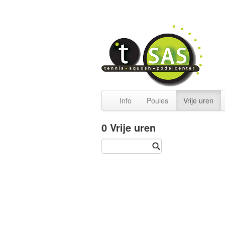
Info
Poules
Vrije uren
0
Vrije uren