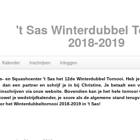
't Sas Winterdubbel 
2018-2019
Kalender
Inschrijven
Inloggen
s- en Squashcenter 't Sas het 12de Winterdubbel Tornooi. Heb je 
dan een partner en schrijf je in bij Christine. Je betaalt een
 inschrijven via onze website. Bovendien kan je het hele tornooi
 zowel je wedstrijdkalender, je score als de algemene stand terug
voor het Winterdubbeltornooi 2018-2019 in 't Sas!