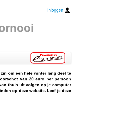
Inloggen
Tornooi
zin om een hele winter lang deel te
 voorschot van 20 euro per persoon
 van thuis uit volgen op je computer
vinden op deze website. Leef je deze