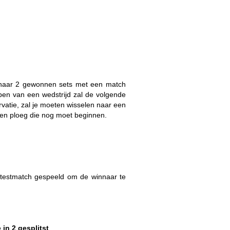
d naar 2 gewonnen sets met een match
open van een wedstrijd zal de volgende
ervatie, zal je moeten wisselen naar een
 een ploeg die nog moet beginnen.
n testmatch gespeeld om de winnaar te
in 2 gesplitst